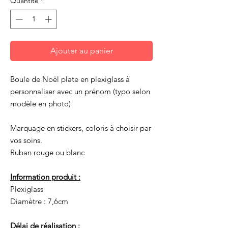
Quantité
*
Ajouter au panier
Boule de Noël plate en plexiglass à
personnaliser avec un prénom (typo selon
modèle en photo)
Marquage en stickers, coloris à choisir par
vos soins.
Ruban rouge ou blanc
Information produit :
Plexiglass
Diamètre : 7,6cm
Délai de réalisation :