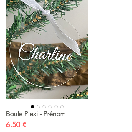
Boule Plexi - Prénom
Prix
6,50 €