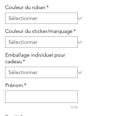
Couleur du ruban
*
Couleur du sticker/marquage
*
Emballage individuel pour
cadeau
*
Prénom
*
0/40